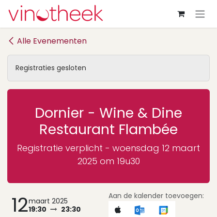
Overslaan naar inhoud
Alle Evenementen
Registraties gesloten
Dornier - Wine & Dine
Restaurant Flambée
Registratie verplicht - woensdag 12 maart
2025 om 19u30
Aan de kalender toevoegen:
12
maart 2025
19:30
23:30