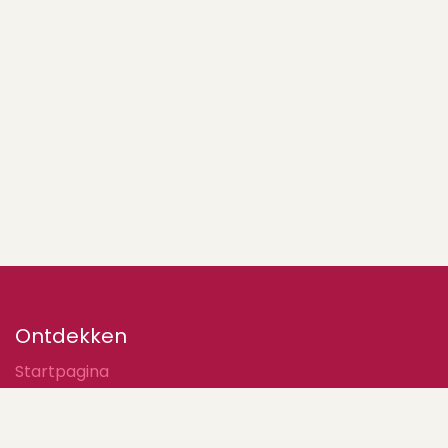
Ontdekken
Startpagina
Contacteer ons