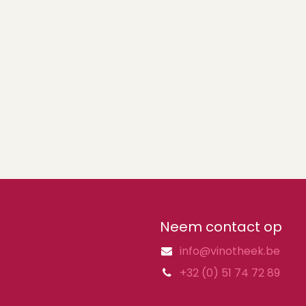
Neem contact op
info@vinotheek.be
+32 (0) 51 74 72 89