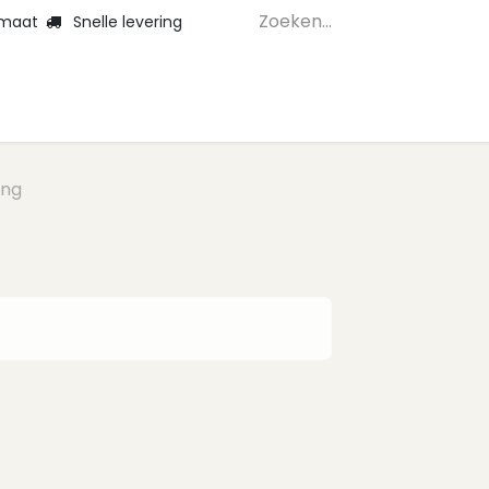
 maat
Snelle levering
Home
Webshop 
ing