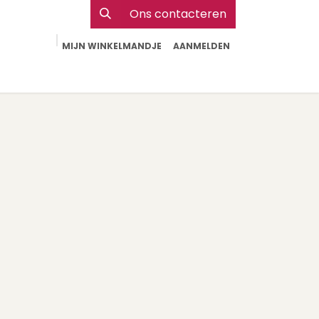
Ons contacteren
MIJN WINKELMANDJE
AANMELDEN
Particulier
Webshop Horeca
Contact