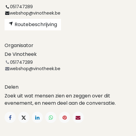
051747289
webshop@vinotheek.be
Routebeschrijving
Organisator
De Vinotheek
051747289
webshop@vinotheek.be
Delen
Zoek uit wat mensen zien en zeggen over dit
evenement, en neem deel aan de conversatie.