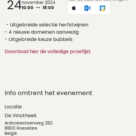
24
november 2024
10:00
18:00
- Uitgebreide selectie herfstwijnen
- 4 nieuwe domeinen aanwezig
- UItgebreide keuze bubbels
Download hier de volledige proeflijst
Info omtrent het evenement
Locatie
De Vinotheek
Ardooisesteenweg 282
8800 Roeselare
België