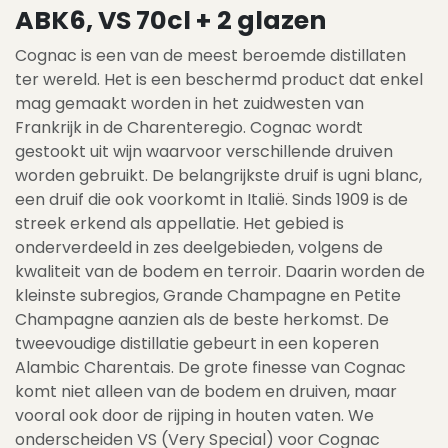
ABK6, VS 70cl + 2 glazen
Cognac is een van de meest beroemde distillaten
ter wereld. Het is een beschermd product dat enkel
mag gemaakt worden in het zuidwesten van
Frankrijk in de Charenteregio. Cognac wordt
gestookt uit wijn waarvoor verschillende druiven
worden gebruikt. De belangrijkste druif is ugni blanc,
een druif die ook voorkomt in Italië. Sinds 1909 is de
streek erkend als appellatie. Het gebied is
onderverdeeld in zes deelgebieden, volgens de
kwaliteit van de bodem en terroir. Daarin worden de
kleinste subregios, Grande Champagne en Petite
Champagne aanzien als de beste herkomst. De
tweevoudige distillatie gebeurt in een koperen
Alambic Charentais. De grote finesse van Cognac
komt niet alleen van de bodem en druiven, maar
vooral ook door de rijping in houten vaten. We
onderscheiden VS (Very Special) voor Cognac