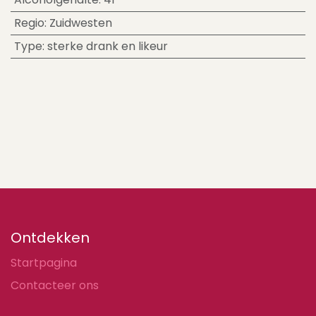
Regio
:
Zuidwesten
Type
:
sterke drank en likeur
Ontdekken
Startpagina
Contacteer ons