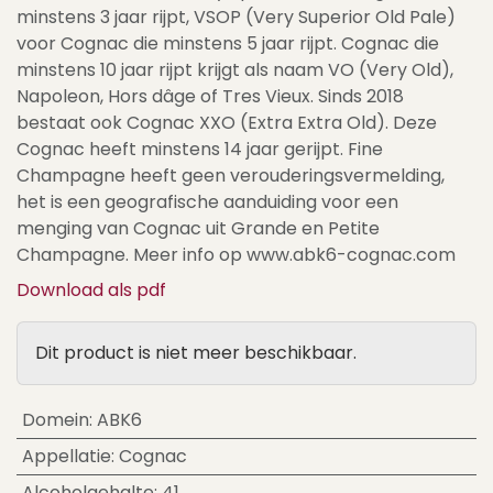
minstens 3 jaar rijpt, VSOP (Very Superior Old Pale)
voor Cognac die minstens 5 jaar rijpt. Cognac die
minstens 10 jaar rijpt krijgt als naam VO (Very Old),
Napoleon, Hors dâge of Tres Vieux. Sinds 2018
bestaat ook Cognac XXO (Extra Extra Old). Deze
Cognac heeft minstens 14 jaar gerijpt. Fine
Champagne heeft geen verouderingsvermelding,
het is een geografische aanduiding voor een
menging van Cognac uit Grande en Petite
Champagne. Meer info op www.abk6-cognac.com
Download als pdf
Dit product is niet meer beschikbaar.
Domein
:
ABK6
Appellatie
:
Cognac
Alcoholgehalte
:
41