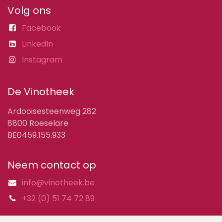
Volg ons
Facebook
LinkedIn
Instagram
De Vinotheek
Ardooisesteenweg 282
8800 Roeselare
BE0459.155.933
Neem contact op
info@vinotheek.be
+32 (0) 51 74 72 89