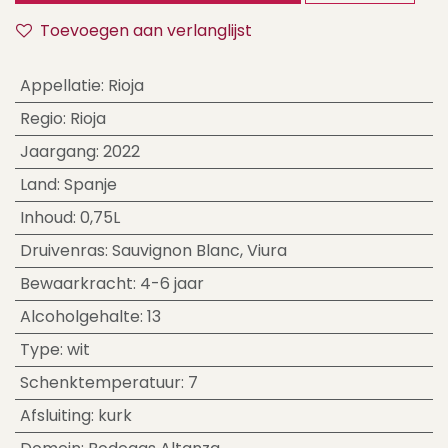
Toevoegen aan verlanglijst
Appellatie
:
Rioja
Regio
:
Rioja
Jaargang
:
2022
Land
:
Spanje
Inhoud
:
0,75L
Druivenras
:
Sauvignon Blanc
,
Viura
Bewaarkracht
:
4-6 jaar
Alcoholgehalte
:
13
Type
:
wit
Schenktemperatuur
:
7
Afsluiting
:
kurk