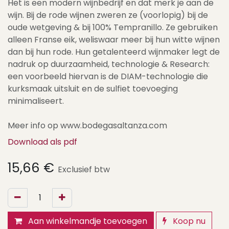
Het is een modern wijnbedrijf en dat merk je aan de
wijn. Bij de rode wijnen zweren ze (voorlopig) bij de
oude wetgeving & bij 100% Tempranillo. Ze gebruiken
alleen Franse eik, weliswaar meer bij hun witte wijnen
dan bij hun rode. Hun getalenteerd wijnmaker legt de
nadruk op duurzaamheid, technologie & Research:
een voorbeeld hiervan is de DIAM-technologie die
kurksmaak uitsluit en de sulfiet toevoeging
minimaliseert.
Meer info op www.bodegasaltanza.com
Download als pdf
15,66
€
Exclusief btw
Aan winkelmandje toevoegen
Koop nu