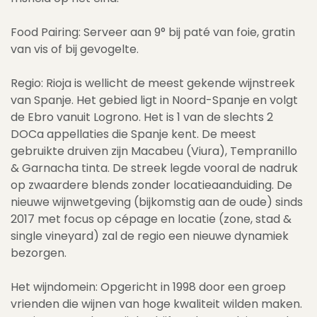
Food Pairing: Serveer aan 9° bij paté van foie, gratin
van vis of bij gevogelte.
Regio: Rioja is wellicht de meest gekende wijnstreek
van Spanje. Het gebied ligt in Noord-Spanje en volgt
de Ebro vanuit Logrono. Het is 1 van de slechts 2
DOCa appellaties die Spanje kent. De meest
gebruikte druiven zijn Macabeu (Viura), Tempranillo
& Garnacha tinta. De streek legde vooral de nadruk
op zwaardere blends zonder locatieaanduiding. De
nieuwe wijnwetgeving (bijkomstig aan de oude) sinds
2017 met focus op cépage en locatie (zone, stad &
single vineyard) zal de regio een nieuwe dynamiek
bezorgen.
Het wijndomein: Opgericht in 1998 door een groep
vrienden die wijnen van hoge kwaliteit wilden maken.