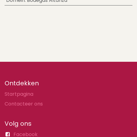
Domein
:
Bodegas Altanza
Ontdekken
Startpagina
Contacteer ons
Volg ons
Facebook