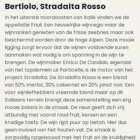
Bertiolo, Stradalta Rosso
In het uiterste noordoosten van Italië vinden we de
appellatie Friuli. Een heuvelrijke wijnregio waar de
wijnranken genieten van de frisse zeebries maar ook
beschermd worden door de hoge Alpen. Deze mooie
ligging zorgt ervoor dat de wijnen voldoende zuren
aanmaken wat nodig is om spanning in de wijn te
brengen. De wijnmaker Enrico De Candido, eigenaar
van het topdomein Le Particelle, is de motor van het
project Stradalta. De Stradalta Rosso is een blend
van 50% merlot, 30% cabernet en 20% pinot noir. Een
voor wijnliefhebbers vreemde blend maar op dit
Italiaans terrein brengt deze samenstelling een erg
mooie balans in de smaak. De neus geeft zich vrij
uitbundig met vooral rood fruit, kersen en een
kruidige toets. De wijn rijpt puur op beton. Hier dus
geen invloed van het houten vat. De smaak is
zorgvuldig opgebouwd met het fruit en de kruidigheid