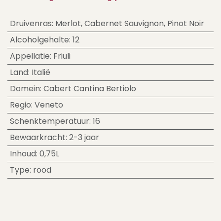
Druivenras
:
Merlot
,
Cabernet Sauvignon
,
Pinot Noir
Alcoholgehalte
:
12
Appellatie
:
Friuli
Land
:
Italië
Domein
:
Cabert Cantina Bertiolo
Regio
:
Veneto
Schenktemperatuur
:
16
Bewaarkracht
:
2-3 jaar
Inhoud
:
0,75L
Type
:
rood