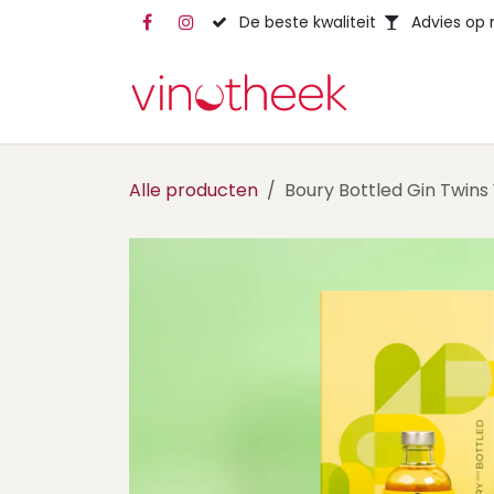
Overslaan naar inhoud
De beste kwaliteit
Advies op
Alle producten
Boury Bottled Gin Twins