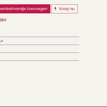
winkelmandje toevoegen
Koop nu
ijst
ur