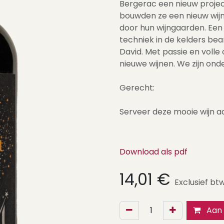
Bergerac een nieuw proje
bouwden ze een nieuw wij
door hun wijngaarden. Een 
techniek in de kelders b
David. Met passie en voll
nieuwe wijnen. We zijn onde
Gerecht:
Serveer deze mooie wijn aan
Download als pdf
14,01
€
Exclusief bt
Aan 