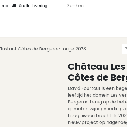
 maat
Snelle levering
Home
Webshop 
'Instant Côtes de Bergerac rouge 2023
Château Les 
Côtes de Ber
David Fourtout is een beg
leeftijd het domein Les Ver
Bergerac terug op de bete
gemeten wijnopvoeding zor
hoog niveau bracht. In 202
nieuw project op nagenoe