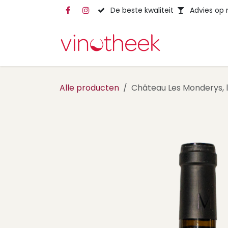
Overslaan naar inhoud
De beste kwaliteit
Advies op
Alle producten
Château Les Monderys, l