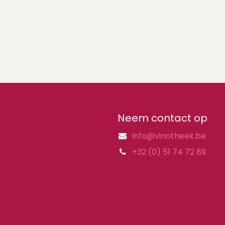
Neem contact op
info@vinotheek.be
+32 (0) 51 74 72 89