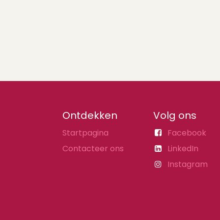
Ontdekken
Volg ons
Startpagina
Facebook
Contacteer ons
LinkedIn
Instagram