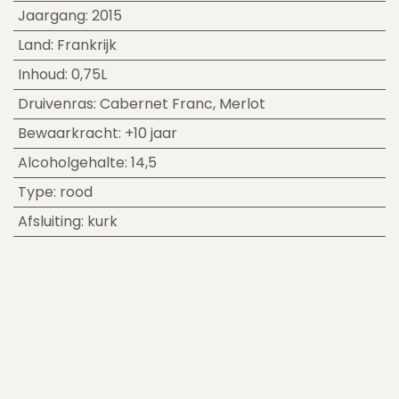
Jaargang
:
2015
Land
:
Frankrijk
Inhoud
:
0,75L
Druivenras
:
Cabernet Franc
,
Merlot
Bewaarkracht
:
+10 jaar
Alcoholgehalte
:
14,5
Type
:
rood
Afsluiting
:
kurk