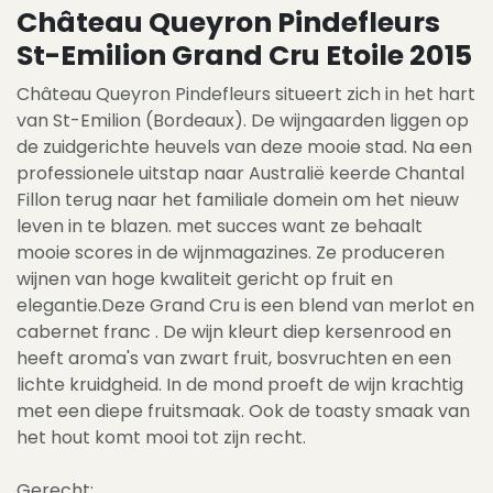
Château Queyron Pindefleurs
St-Emilion Grand Cru Etoile 2015
Château Queyron Pindefleurs situeert zich in het hart
van St-Emilion (Bordeaux). De wijngaarden liggen op
de zuidgerichte heuvels van deze mooie stad. Na een
professionele uitstap naar Australië keerde Chantal
Fillon terug naar het familiale domein om het nieuw
leven in te blazen. met succes want ze behaalt
mooie scores in de wijnmagazines. Ze produceren
wijnen van hoge kwaliteit gericht op fruit en
elegantie.Deze Grand Cru is een blend van merlot en
cabernet franc . De wijn kleurt diep kersenrood en
heeft aroma's van zwart fruit, bosvruchten en een
lichte kruidgheid. In de mond proeft de wijn krachtig
met een diepe fruitsmaak. Ook de toasty smaak van
het hout komt mooi tot zijn recht.
Gerecht: