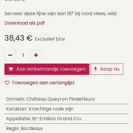
Serveer deze fijne wijn aan 18° bij rood vlees, wild.
Download als pdf
38,43
€
Exclusief btw
Aan winkelmandje toevoegen
Koop nu
Toevoegen aan verlanglijst
Domein
:
Château Queyron Pindefleurs
Karakter
:
Krachtige rode wijn
Appellatie
:
St-Emilion Grand Cru
Regio
:
Bordeaux