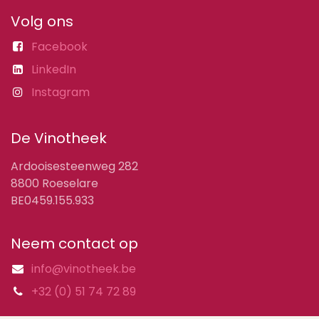
Volg ons
Facebook
LinkedIn
Instagram
De Vinotheek
Ardooisesteenweg 282
8800 Roeselare
BE0459.155.933
Neem contact op
info@vinotheek.be
+32 (0) 51 74 72 89