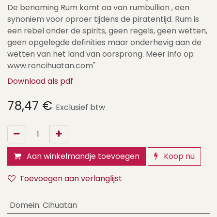
De benaming Rum komt oa van rumbullion , een
synoniem voor oproer tijdens de piratentijd. Rum is
een rebel onder de spirits, geen regels, geen wetten,
geen opgelegde definities maar onderhevig aan de
wetten van het land van oorsprong. Meer info op
www.roncihuatan.com"
Download als pdf
78,47
€
Exclusief btw
Aan winkelmandje toevoegen
Koop nu
Toevoegen aan verlanglijst
Domein
:
Cihuatan