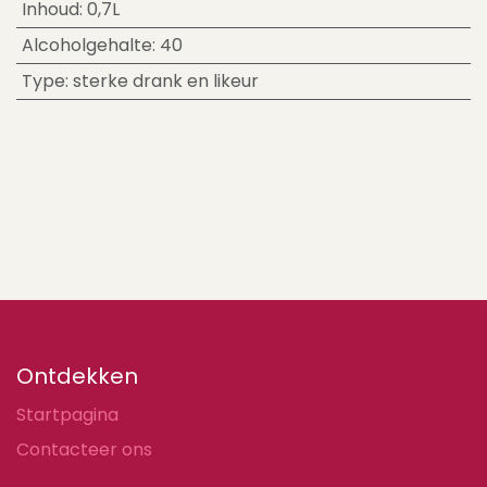
Inhoud
:
0,7L
Alcoholgehalte
:
40
Type
:
sterke drank en likeur
Ontdekken
Startpagina
Contacteer ons