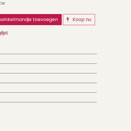
btw
winkelmandje toevoegen
Koop nu
ijst