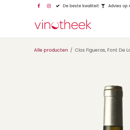
Overslaan naar inhoud
De beste kwaliteit
Advies op
Alle producten
Clos Figueras, Font De 