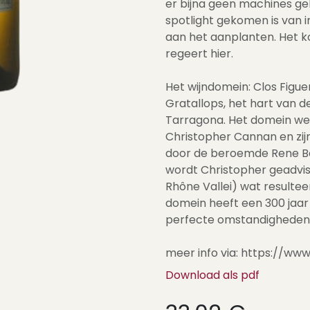
er bijna geen machines geb
spotlight gekomen is van 
aan het aanplanten. Het 
regeert hier.
Het wijndomein: Clos Figue
Gratallops, het hart van de
Tarragona. Het domein we
Christopher Cannan en zij
door de beroemde Rene Ba
wordt Christopher geadvis
Rhône Vallei) wat resulteer
domein heeft een 300 jaar
perfecte omstandigheden c
meer info via: https://ww
Download als pdf