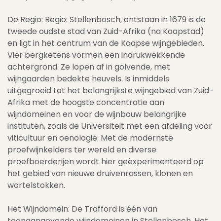
De Regio: Regio: Stellenbosch, ontstaan in 1679 is de
tweede oudste stad van Zuid-Afrika (na Kaapstad)
en ligt in het centrum van de Kaapse wijngebieden.
Vier bergketens vormen een indrukwekkende
achtergrond. Ze lopen af in golvende, met
wijngaarden bedekte heuvels. Is inmiddels
uitgegroeid tot het belangrijkste wijngebied van Zuid-
Afrika met de hoogste concentratie aan
wijndomeinen en voor de wijnbouw belangrijke
instituten, zoals de Universiteit met een afdeling voor
viticultuur en oenologie. Met de modernste
proefwijnkelders ter wereld en diverse
proefboerderijen wordt hier geëxperimenteerd op
het gebied van nieuwe druivenrassen, klonen en
wortelstokken.
Het Wijndomein: De Trafford is één van
toonaangevende wijndomeinen in Stellenbosch. Het