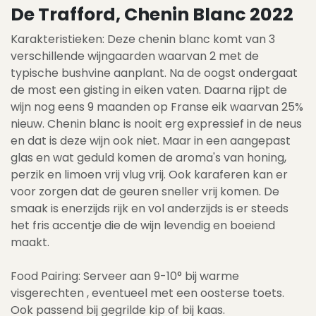
De Trafford, Chenin Blanc 2022
Karakteristieken: Deze chenin blanc komt van 3
verschillende wijngaarden waarvan 2 met de
typische bushvine aanplant. Na de oogst ondergaat
de most een gisting in eiken vaten. Daarna rijpt de
wijn nog eens 9 maanden op Franse eik waarvan 25%
nieuw. Chenin blanc is nooit erg expressief in de neus
en dat is deze wijn ook niet. Maar in een aangepast
glas en wat geduld komen de aroma's van honing,
perzik en limoen vrij vlug vrij. Ook karaferen kan er
voor zorgen dat de geuren sneller vrij komen. De
smaak is enerzijds rijk en vol anderzijds is er steeds
het fris accentje die de wijn levendig en boeiend
maakt.
Food Pairing: Serveer aan 9-10° bij warme
visgerechten , eventueel met een oosterse toets.
Ook passend bij gegrilde kip of bij kaas.