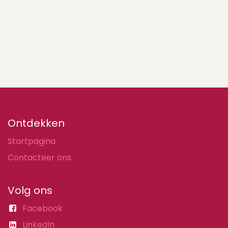
Ontdekken
Startpagina
Contacteer ons
Volg ons
Facebook
LinkedIn