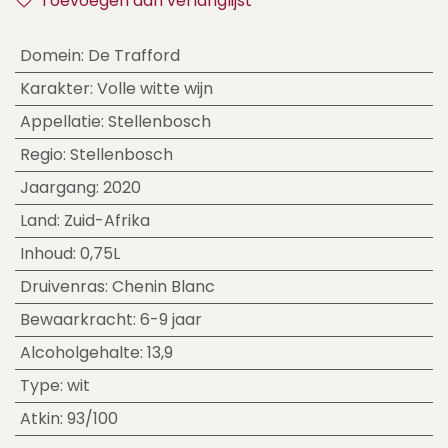
Toevoegen aan verlanglijst
Domein
:
De Trafford
Karakter
:
Volle witte wijn
Appellatie
:
Stellenbosch
Regio
:
Stellenbosch
Jaargang
:
2020
Land
:
Zuid-Afrika
Inhoud
:
0,75L
Druivenras
:
Chenin Blanc
Bewaarkracht
:
6-9 jaar
Alcoholgehalte
:
13,9
Type
:
wit
Atkin
:
93/100