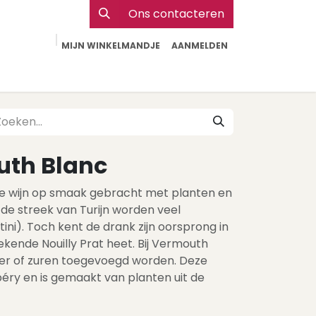
Ons contacteren
MIJN WINKELMANDJE
AANMELDEN
Particulier
Webshop Horeca
Contact
uth Blanc
te wijn op smaak gebracht met planten en
n de streek van Turijn worden veel
ni). Toch kent de drank zijn oorsprong in
kende Nouilly Prat heet. Bij Vermouth
ker of zuren toegevoegd worden. Deze
ry en is gemaakt van planten uit de