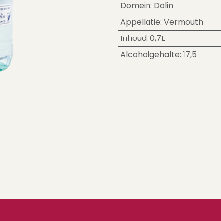
Domein
:
Dolin
Appellatie
:
Vermouth
Inhoud
:
0,7L
Alcoholgehalte
:
17,5