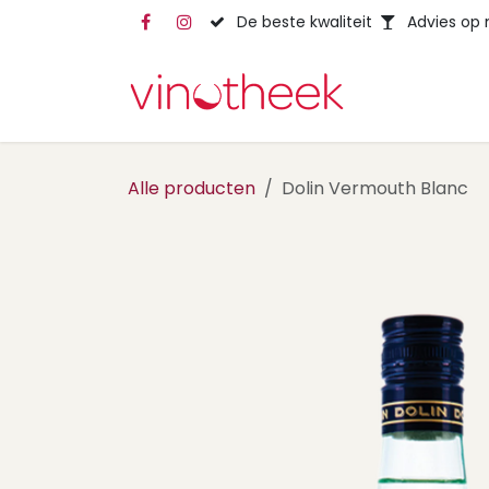
Overslaan naar inhoud
De beste kwaliteit
Advies op
Alle producten
Dolin Vermouth Blanc