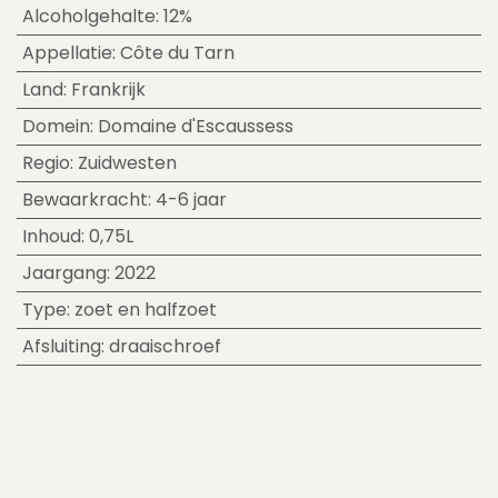
Alcoholgehalte
:
12%
Appellatie
:
Côte du Tarn
Land
:
Frankrijk
Domein
:
Domaine d'Escaussess
Regio
:
Zuidwesten
Bewaarkracht
:
4-6 jaar
Inhoud
:
0,75L
Jaargang
:
2022
Type
:
zoet en halfzoet
Afsluiting
:
draaischroef