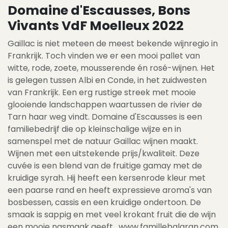
Domaine d'Escausses, Bons
Vivants VdF Moelleux 2022
Gaillac is niet meteen de meest bekende wijnregio in
Frankrijk. Toch vinden we er een mooi pallet van
witte, rode, zoete, mousserende én rosé-wijnen. Het
is gelegen tussen Albi en Conde, in het zuidwesten
van Frankrijk. Een erg rustige streek met mooie
glooiende landschappen waartussen de rivier de
Tarn haar weg vindt. Domaine d'Escausses is een
familiebedrijf die op kleinschalige wijze en in
samenspel met de natuur Gaillac wijnen maakt.
Wijnen met een uitstekende prijs/kwaliteit. Deze
cuvée is een blend van de fruitige gamay met de
kruidige syrah. Hij heeft een kersenrode kleur met
een paarse rand en heeft expressieve aroma's van
bosbessen, cassis en een kruidige ondertoon. De
smaak is sappig en met veel krokant fruit die de wijn
een mooie nasmaak geeft . www.famillebalaran.com