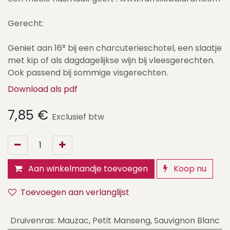
Gerecht:
Geniet aan 16° bij een charcuterieschotel, een slaatje
met kip of als dagdagelijkse wijn bij vleesgerechten.
Ook passend bij sommige visgerechten.
Download als pdf
7,85
€
Exclusief btw
Aan winkelmandje toevoegen
Koop nu
Toevoegen aan verlanglijst
Druivenras
:
Mauzac
,
Petit Manseng
,
Sauvignon Blanc