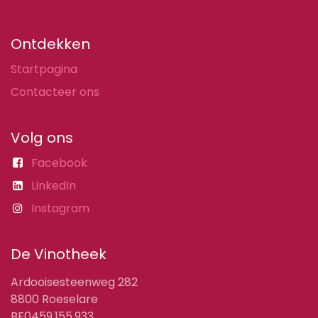
Ontdekken
Startpagina
Contacteer ons
Volg ons
Facebook
LinkedIn
Instagram
De Vinotheek
Ardooisesteenweg 282
8800 Roeselare
BE0459.155.933