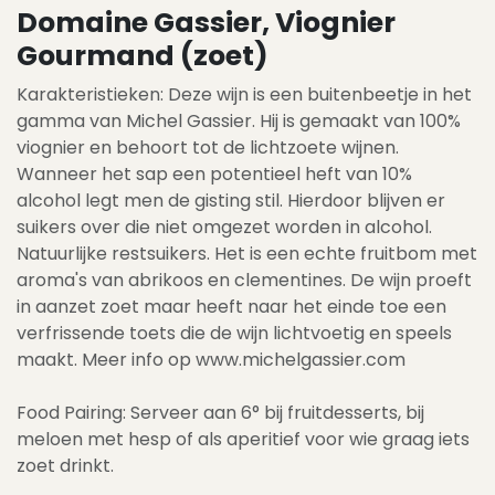
Domaine Gassier, Viognier
Gourmand (zoet)
Karakteristieken: Deze wijn is een buitenbeetje in het
gamma van Michel Gassier. Hij is gemaakt van 100%
viognier en behoort tot de lichtzoete wijnen.
Wanneer het sap een potentieel heft van 10%
alcohol legt men de gisting stil. Hierdoor blijven er
suikers over die niet omgezet worden in alcohol.
Natuurlijke restsuikers. Het is een echte fruitbom met
aroma's van abrikoos en clementines. De wijn proeft
in aanzet zoet maar heeft naar het einde toe een
verfrissende toets die de wijn lichtvoetig en speels
maakt. Meer info op www.michelgassier.com
Food Pairing: Serveer aan 6° bij fruitdesserts, bij
meloen met hesp of als aperitief voor wie graag iets
zoet drinkt.