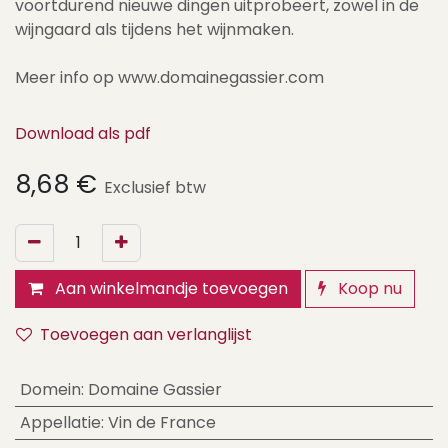
voortdurend nieuwe dingen uitprobeert, zowel in de
wijngaard als tijdens het wijnmaken.
Meer info op www.domainegassier.com
Download als pdf
8,68
€
Exclusief btw
Aan winkelmandje toevoegen
Koop nu
Toevoegen aan verlanglijst
Domein
:
Domaine Gassier
Appellatie
:
Vin de France