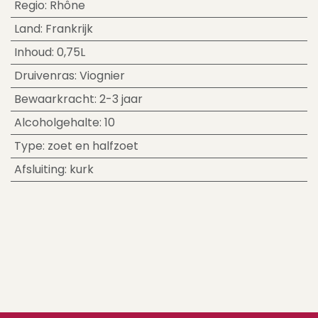
Regio
:
Rhône
Land
:
Frankrijk
Inhoud
:
0,75L
Druivenras
:
Viognier
Bewaarkracht
:
2-3 jaar
Alcoholgehalte
:
10
Type
:
zoet en halfzoet
Afsluiting
:
kurk