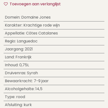
Toevoegen aan verlanglijst
Domein
:
Domaine Jones
Karakter
:
Krachtige rode wijn
Appellatie
:
Côtes Catalanes
Regio
:
Languedoc
Jaargang
:
2021
Land
:
Frankrijk
Inhoud
:
0,75L
Druivenras
:
Syrah
Bewaarkracht
:
7-9 jaar
Alcoholgehalte
:
14,5
Type
:
rood
Afsluiting
:
kurk