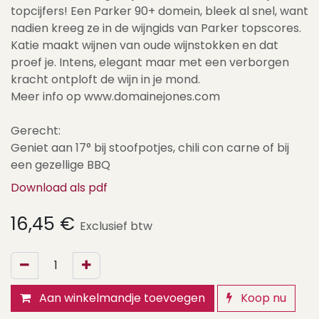
topcijfers! Een Parker 90+ domein, bleek al snel, want
nadien kreeg ze in de wijngids van Parker topscores.
Katie maakt wijnen van oude wijnstokken en dat
proef je. Intens, elegant maar met een verborgen
kracht ontploft de wijn in je mond.
Meer info op www.domainejones.com
Gerecht:
Geniet aan 17° bij stoofpotjes, chili con carne of bij
een gezellige BBQ
Download als pdf
16,45
€
Exclusief btw
Aan winkelmandje toevoegen
Koop nu