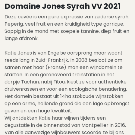
Domaine Jones Syrah VV 2021
Deze cuvée is een pure expressie van zuiderse syrah.
Peperig, veel fruit en een kruidigheid type garrique.
Sappig in de mond met soepele tannine, diep fruit en
lange afdronk.
Katie Jones is van Engelse oorsprong maar woont
reeds lang in Zuid-Frankrijk. In 2008 besloot ze om
samen met haar (Franse) man een wijndomein te
starten. In een gerenoveerd treinstation in het
dorpje Tuchan, nabij Fitou, kiest ze voor authentieke
druivenrassen en voor een ecologische benadering.
Het domein bestaat uit 14ha stokoude wijnstokken
op een arme, hellende grond die een lage opbrengst
geven en een hoge kwaliteit.
Wij ontdekten Katie haar wijnen tijdens een
degustatie in de binnenstad van Montpellier in 2016.
Van alle aanwezige wijnbouwers scoorde ze bij ons