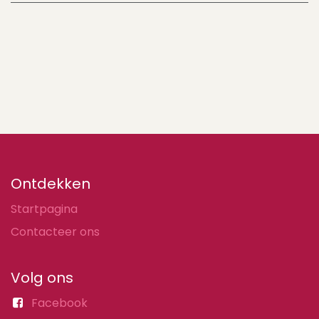
Ontdekken
Startpagina
Contacteer ons
Volg ons
Facebook