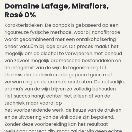
Domaine Lafage, Miraflors,
Rosé 0%
Karakteristieken: De aanpak is gebaseerd op een
rigoureuze fysische methode, waarbij nanofiltratie
wordt gecombineerd met een ontalkoholisering
onder vacuüm bij lage druk. Dit proces maakt het
mogelijk om de alcohol te verwijderen met behoud
van zoveel mogelijk aromatische bestanddelen en
de integriteit van de wijn. In tegenstelling tot
thermische technieken, die gepaard gaan met
verwarming en de aroma's aantasten. De natuurlijke
aroma's van de wijn blijven zo volledig behouden.
Het succes hangt echter niet alleen af van de
techniek maar vooral op
het voorbereidende werk: de keuze van de druiven
en de uitvoering van de vinificatie zijn bepalend.
Zonder deze voorbereiding kan het resultaat
weliswaar correct zijn, maar zal de wijn geen echte