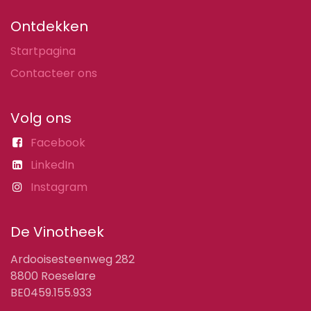
Ontdekken
Startpagina
Contacteer ons
Volg ons
Facebook
LinkedIn
Instagram
De Vinotheek
Ardooisesteenweg 282
8800 Roeselare
BE0459.155.933