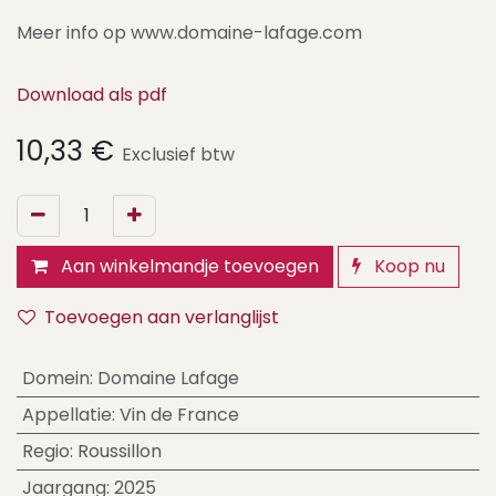
Meer info op www.domaine-lafage.com
Download als pdf
10,33
€
Exclusief btw
Aan winkelmandje toevoegen
Koop nu
Toevoegen aan verlanglijst
Domein
:
Domaine Lafage
Appellatie
:
Vin de France
Regio
:
Roussillon
Jaargang
:
2025