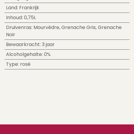
Land
:
Frankrijk
Inhoud
:
0,75L
Druivenras
:
Mourvèdre
,
Grenache Gris
,
Grenache
Noir
Bewaarkracht
:
3 jaar
Alcoholgehalte
:
0%
Type
:
rosé