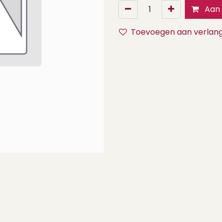
Aan 
Toevoegen aan verlangl