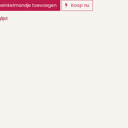
winkelmandje toevoegen
Koop nu
ijst