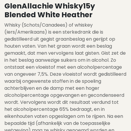
GlenAllachie Whisky15y
Blended White Heather
Whisky (Schots/Canadees) of whiskey
(Iers/Amerikaans) is een sterkedrank die is
gedistilleerd uit gegist graanbeslag en gerijpt op
houten vaten. Van het graan wordt een beslag
gemaakt, dat men vervolgens laat gisten. Gist zet de
in het beslag aanwezige suikers om in alcohol. Zo
ontstaat een vloeistof met een alcoholpercentage
van ongeveer 7,5%. Deze vloeistof wordt gedistilleerd
waarbij ongewenste stoffen in de spoeling
achterblijven en de damp met een hoger
alcoholpercentage opgevangen en gecondenseerd
wordt. Vervolgens wordt dit resultaat verdund tot
het alcoholpercentage 65% bedraagt, en in
eikenhouten vaten opgeslagen om te rijpen. Na een
bepaalde tijd (afhankelijk van de toepasselijke
wetgeving) mag ze whisky genoemd worden en