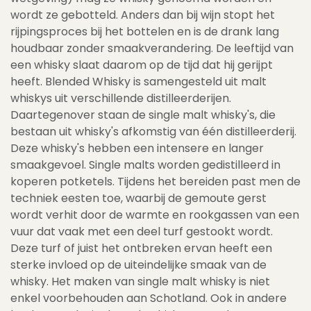
wordt ze gebotteld. Anders dan bij wijn stopt het
rijpingsproces bij het bottelen en is de drank lang
houdbaar zonder smaakverandering. De leeftijd van
een whisky slaat daarom op de tijd dat hij gerijpt
heeft. Blended Whisky is samengesteld uit malt
whiskys uit verschillende distilleerderijen.
Daartegenover staan de single malt whisky's, die
bestaan uit whisky's afkomstig van één distilleerderij.
Deze whisky's hebben een intensere en langer
smaakgevoel. Single malts worden gedistilleerd in
koperen potketels. Tijdens het bereiden past men de
techniek eesten toe, waarbij de gemoute gerst
wordt verhit door de warmte en rookgassen van een
vuur dat vaak met een deel turf gestookt wordt.
Deze turf of juist het ontbreken ervan heeft een
sterke invloed op de uiteindelijke smaak van de
whisky. Het maken van single malt whisky is niet
enkel voorbehouden aan Schotland. Ook in andere