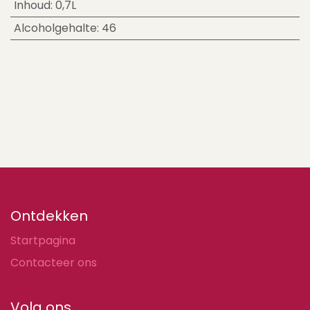
Inhoud
:
0,7L
Alcoholgehalte
:
46
Ontdekken
Startpagina
Contacteer ons
Volg ons