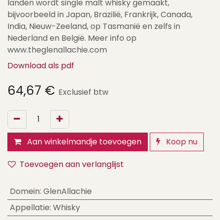
landen wordt single malt whisky gemaakt,
bijvoorbeeld in Japan, Brazilië, Frankrijk, Canada,
India, Nieuw-Zeeland, op Tasmanië en zelfs in
Nederland en België. Meer info op
www.theglenallachie.com
Download als pdf
64,67
€
Exclusief btw
Aan winkelmandje toevoegen
Koop nu
Toevoegen aan verlanglijst
Domein
:
GlenAllachie
Appellatie
:
Whisky