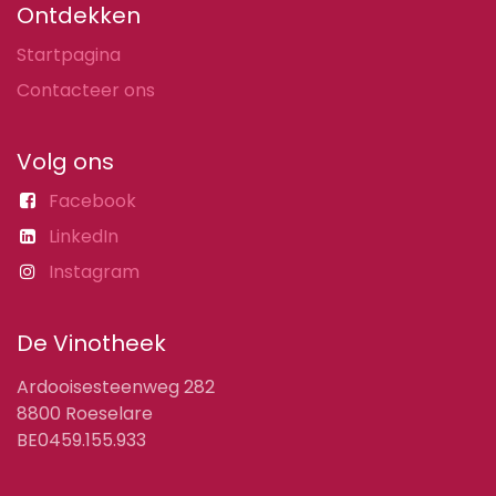
Ontdekken
Startpagina
Contacteer ons
Volg ons
Facebook
LinkedIn
Instagram
De Vinotheek
Ardooisesteenweg 282
8800 Roeselare
BE0459.155.933