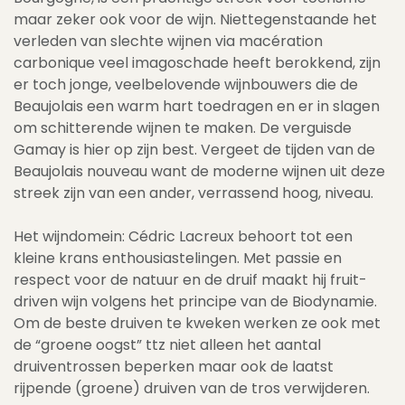
maar zeker ook voor de wijn. Niettegenstaande het
verleden van slechte wijnen via macération
carbonique veel imagoschade heeft berokkend, zijn
er toch jonge, veelbelovende wijnbouwers die de
Beaujolais een warm hart toedragen en er in slagen
om schitterende wijnen te maken. De verguisde
Gamay is hier op zijn best. Vergeet de tijden van de
Beaujolais nouveau want de moderne wijnen uit deze
streek zijn van een ander, verrassend hoog, niveau.
Het wijndomein: Cédric Lacreux behoort tot een
kleine krans enthousiastelingen. Met passie en
respect voor de natuur en de druif maakt hij fruit-
driven wijn volgens het principe van de Biodynamie.
Om de beste druiven te kweken werken ze ook met
de “groene oogst” ttz niet alleen het aantal
druiventrossen beperken maar ook de laatst
rijpende (groene) druiven van de tros verwijderen.