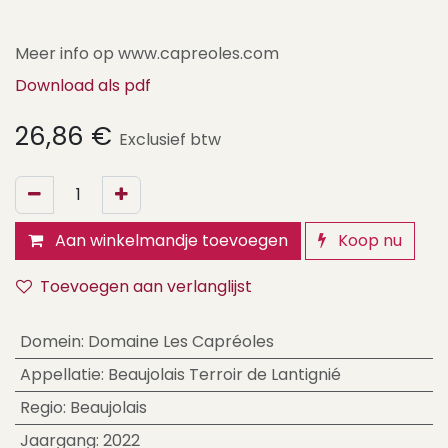
Meer info op www.capreoles.com
Download als pdf
26,86
€
Exclusief btw
Aan winkelmandje toevoegen
Koop nu
Toevoegen aan verlanglijst
Domein
:
Domaine Les Capréoles
Appellatie
:
Beaujolais Terroir de Lantignié
Regio
:
Beaujolais
Jaargang
:
2022