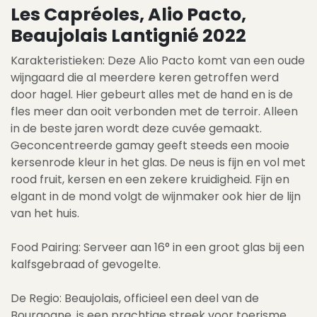
Les Capréoles, Alio Pacto,
Beaujolais Lantignié 2022
Karakteristieken: Deze Alio Pacto komt van een oude
wijngaard die al meerdere keren getroffen werd
door hagel. Hier gebeurt alles met de hand en is de
fles meer dan ooit verbonden met de terroir. Alleen
in de beste jaren wordt deze cuvée gemaakt.
Geconcentreerde gamay geeft steeds een mooie
kersenrode kleur in het glas. De neus is fijn en vol met
rood fruit, kersen en een zekere kruidigheid. Fijn en
elgant in de mond volgt de wijnmaker ook hier de lijn
van het huis.
Food Pairing: Serveer aan 16° in een groot glas bij een
kalfsgebraad of gevogelte.
De Regio: Beaujolais, officieel een deel van de
Bourgogne, is een prachtige streek voor toerisme