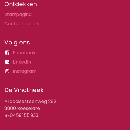
Ontdekken
Startpagina
Contacteer ons
Volg ons
Facebook
LinkedIn
Instagram
De Vinotheek
Ardooisesteenweg 282
8800 Roeselare
BE0459.155.933