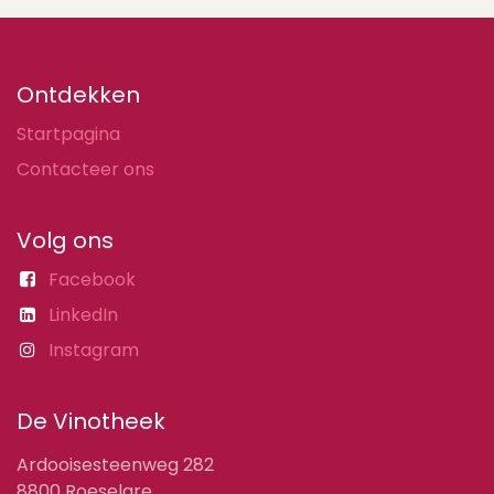
Ontdekken
Startpagina
Contacteer ons
Volg ons
Facebook
LinkedIn
Instagram
De Vinotheek
Ardooisesteenweg 282
8800 Roeselare