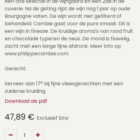
een 1ste selectie in de wijngaard én een 2de in de
cuverie. Na de gisting rijpt de wijn nog 1 jaar op oude
Bourgogne vaten. De wijn wordt niet gefilterd of
behandeld. Cambie gaat voor de pure smaak. Dit is
een wijn in finesse. De kruidige aroma's van rood fruit
en chocolade typeren de neus. De mond is fluwelig,
zacht met een lange fijne afdronk. Meer info op
www.philippecambie.com
Gerecht:
Serveer aan 17° bij fijne vleesgerechten met een
zuiderse kruiding
Download als pdf
47,89
€
Exclusief btw