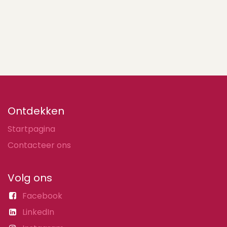
Ontdekken
Startpagina
Contacteer ons
Volg ons
Facebook
LinkedIn