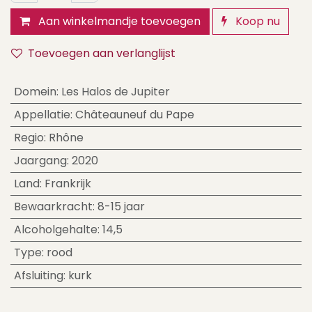
Aan winkelmandje toevoegen
Koop nu
Toevoegen aan verlanglijst
Domein
:
Les Halos de Jupiter
Appellatie
:
Châteauneuf du Pape
Regio
:
Rhône
Jaargang
:
2020
Land
:
Frankrijk
Bewaarkracht
:
8-15 jaar
Alcoholgehalte
:
14,5
Type
:
rood
Afsluiting
:
kurk