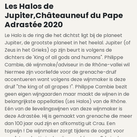
Les Halos de
Jupiter,Châteauneuf du Pape
Adrastée 2020
Le Halo is de ring die het dichtst ligt bij de planeet
Jupiter, de grootste planeet in het heelal. Jupiter (of
Zeus in het Grieks) op zijn beurt is volgens de
dichters de 'King of all gods and humans". Philippe
Cambie, dé wijnmake/adviseur in de Rhône-vallei wil
hiermee zijn voorliefde voor de grenache-druif
accentueren want volgens deze wijnmaker is deze
druif "the king of all grapes !". Philippe Cambie bezit
geen eigen wijngaarden maar maakt de wijnen in de
belangrijkste appellaties (Les Halos) van de Rhône.
Eén van de lievelingswijnen van deze wijnmaker is
deze Adrastée. Hij is gemaakt van grenache die meer
dan 100 jaar oud zijn en afkomstig uit Crau. Een
topwijn ! De wijnmaker zorgt tijdens de oogst voor