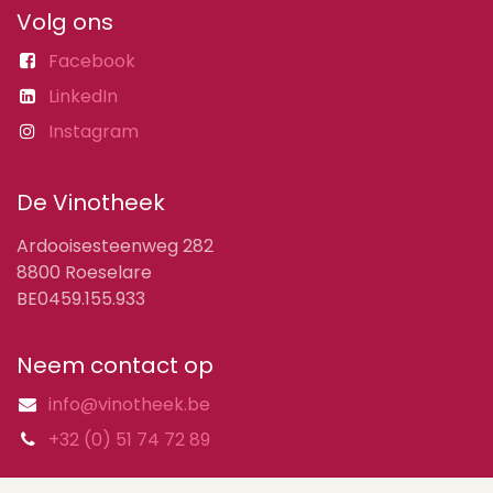
Volg ons
Facebook
LinkedIn
Instagram
De Vinotheek
Ardooisesteenweg 282
8800 Roeselare
BE0459.155.933
Neem contact op
info@vinotheek.be
+32 (0) 51 74 72 89