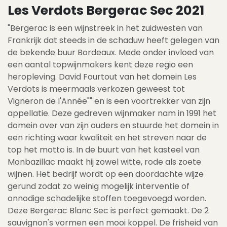
Les Verdots Bergerac Sec 2021
"Bergerac is een wijnstreek in het zuidwesten van
Frankrijk dat steeds in de schaduw heeft gelegen van
de bekende buur Bordeaux. Mede onder invloed van
een aantal topwijnmakers kent deze regio een
heropleving. David Fourtout van het domein Les
Verdots is meermaals verkozen geweest tot
Vigneron de l'Année"" en is een voortrekker van zijn
appellatie. Deze gedreven wijnmaker nam in 1991 het
domein over van zijn ouders en stuurde het domein in
een richting waar kwaliteit en het streven naar de
top het motto is. In de buurt van het kasteel van
Monbazillac maakt hij zowel witte, rode als zoete
wijnen. Het bedrijf wordt op een doordachte wijze
gerund zodat zo weinig mogelijk interventie of
onnodige schadelijke stoffen toegevoegd worden.
Deze Bergerac Blanc Sec is perfect gemaakt. De 2
sauvignon's vormen een mooi koppel. De frisheid van