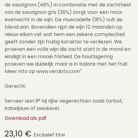
de sauvignon (46%) in combinatie met de zachtheid
van de sauvignon gris (36%) zorgt voor een mooi
evenwicht in de wijn. De muscadelle (18%) vult de
blend aan. Bovendien rijpt de wijn 12 maanden op
nieuw eiken vat wat hem een zekere compleciteit
geeft zonder zijn fruitig karakter te verliezen. We
proeven een volle wijn die zacht start in de mond en
eindigt in een mooie frisheid. De houtlagering
proeven we duidelijk maar is in balans met het fruit.
Meer info op www.verdots.com"
Gerecht:
Serveer aan 9° bij rijke visgerechten zoals tarbot,
kabeljauw of zeeduivel.
Download als pdf
23,10
€
Exclusief btw