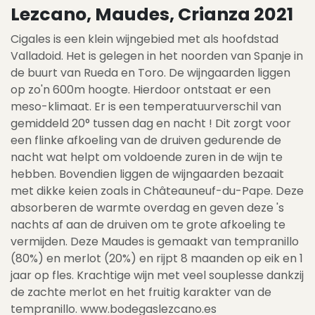
Lezcano, Maudes, Crianza 2021
Cigales is een klein wijngebied met als hoofdstad
Valladoid. Het is gelegen in het noorden van Spanje in
de buurt van Rueda en Toro. De wijngaarden liggen
op zo'n 600m hoogte. Hierdoor ontstaat er een
meso-klimaat. Er is een temperatuurverschil van
gemiddeld 20° tussen dag en nacht ! Dit zorgt voor
een flinke afkoeling van de druiven gedurende de
nacht wat helpt om voldoende zuren in de wijn te
hebben. Bovendien liggen de wijngaarden bezaait
met dikke keien zoals in Châteauneuf-du-Pape. Deze
absorberen de warmte overdag en geven deze 's
nachts af aan de druiven om te grote afkoeling te
vermijden. Deze Maudes is gemaakt van tempranillo
(80%) en merlot (20%) en rijpt 8 maanden op eik en 1
jaar op fles. Krachtige wijn met veel souplesse dankzij
de zachte merlot en het fruitig karakter van de
tempranillo. www.bodegaslezcano.es