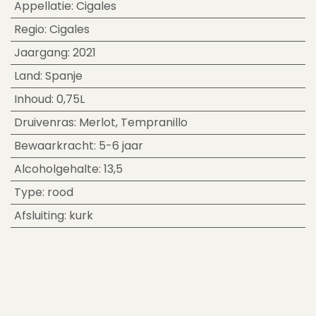
Appellatie
:
Cigales
Regio
:
Cigales
Jaargang
:
2021
Land
:
Spanje
Inhoud
:
0,75L
Druivenras
:
Merlot
,
Tempranillo
Bewaarkracht
:
5-6 jaar
Alcoholgehalte
:
13,5
Type
:
rood
Afsluiting
:
kurk