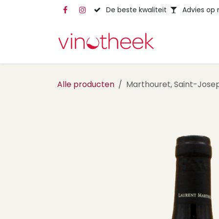
Overslaan naar inhoud
De beste kwaliteit
Advies op
Alle producten
Marthouret, Saint-Jose