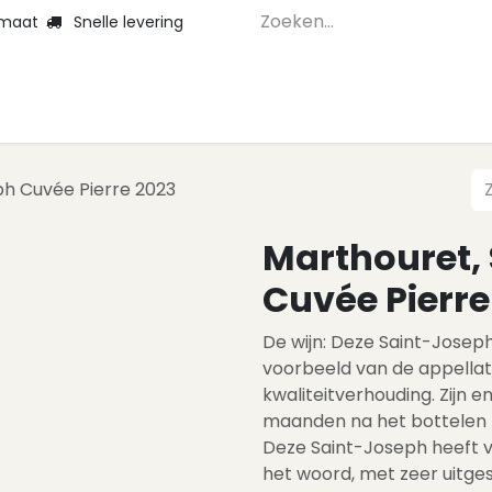
 maat
Snelle levering
Home
Webshop 
ph Cuvée Pierre 2023
Marthouret,
Cuvée Pierre
De wijn: Deze Saint-Josep
voorbeeld van de appellati
kwaliteitverhouding. Zijn e
maanden na het bottelen 
Deze Saint-Joseph heeft v
het woord, met zeer uitge