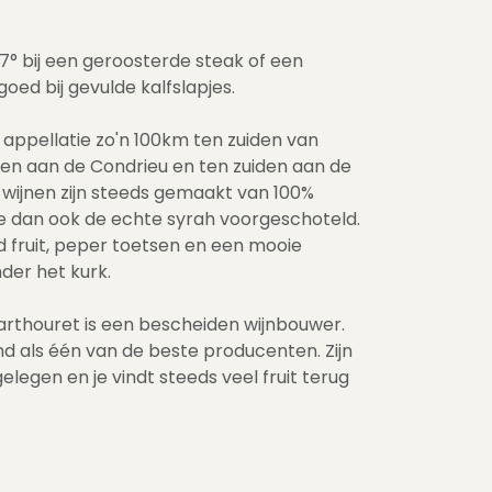
17° bij een geroosterde steak of een
goed bij gevulde kalfslapjes.
 appellatie zo'n 100km ten zuiden van
den aan de Condrieu en ten zuiden aan de
 wijnen zijn steeds gemaakt van 100%
g je dan ook de echte syrah voorgeschoteld.
d fruit, peper toetsen en een mooie
nder het kurk.
arthouret is een bescheiden wijnbouwer.
end als één van de beste producenten. Zijn
elegen en je vindt steeds veel fruit terug