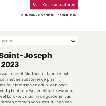
Ons contacteren
MIJN WINKELMANDJE
AANMELDEN
Particulier
Webshop Horeca
Contact
 Saint-Joseph
 2023
h van Laurent Marthouret is een mooi
on, met een uitstekende prijs-
nige fout is misschien dat hij een paar
nodig heeft om wat zachter te worden,
eel karakter, maar in de goede zin van
sproken aroma's van zwart fruit en een