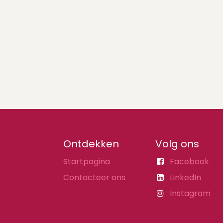
Ontdekken
Volg ons
Startpagina
Facebook
Contacteer ons
LinkedIn
Instagram