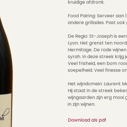
kruidige afdronk.
Food Pairing: Serveer aan 
andere grillades. Past ook 
De Regio: St-Joseph is een
Lyon. Het grenst ten noor
Hermitage. De rode wijnen
syrah. In deze streek krij
Veel frisheid, een bom roo
soepelheid. Veel finesse o
Het wijndomein: Laurent M
Hij staat in de streek bek
wijngaarden zijn erg mooi g
in zijn wijnen.
Download als pdf