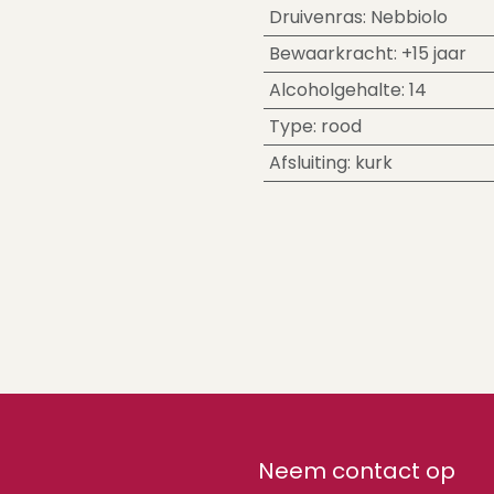
Druivenras
:
Nebbiolo
Bewaarkracht
:
+15 jaar
Alcoholgehalte
:
14
Type
:
rood
Afsluiting
:
kurk
Neem contact op