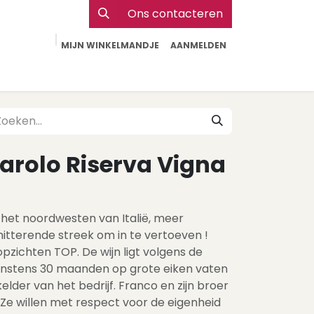
Ons contacteren
MIJN WINKELMANDJE
AANMELDEN
Particulier
Webshop Horeca
Contact
arolo Riserva Vigna
n het noordwesten van Italië, meer
itterende streek om in te vertoeven !
le opzichten TOP. De wijn ligt volgens de
instens 30 maanden op grote eiken vaten
kelder van het bedrijf. Franco en zijn broer
 Ze willen met respect voor de eigenheid