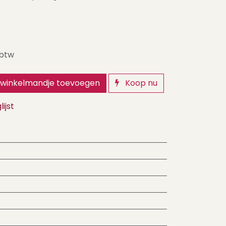
 btw
winkelmandje toevoegen
Koop nu
ijst