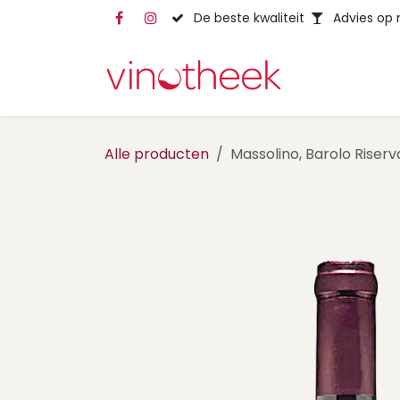
Overslaan naar inhoud
De beste kwaliteit
Advies op
Alle producten
Massolino, Barolo Riserv