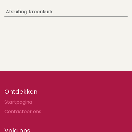
Afsluiting
:
Kroonkurk
Ontdekken
Startpagina
Contacteer ons
Volg ons