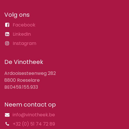
Volg ons
Facebook
LinkedIn
Instagram
De Vinotheek
Ardooisesteenweg 282
8800 Roeselare
BE0459.155.933
Neem contact op
info@vinotheek.be
+32 (0) 51 74 72 89