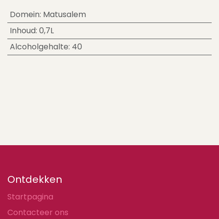
Domein
:
Matusalem
Inhoud
:
0,7L
Alcoholgehalte
:
40
Ontdekken
Startpagina
Contacteer ons