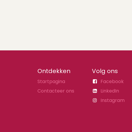
Ontdekken
Volg ons
Startpagina
Facebook
Contacteer ons
LinkedIn
Instagram