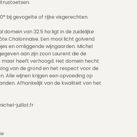
itrustoetsen.
0° bij gevogelte of rijke visgerechten.
l domein van 32.5 ha ligt in de zuidelijke
ôte Chalonnaise. Een mooi licht golvend
jes en omliggende wijngaarden. Michel
rgegeven aan zijn zoon Laurent die de
en maar heeft verhoogd. Het domein hecht
ing van de grond en het respect voor de
ken. Alle wijnen krijgen een opvoeding op
anden. Afhankelijk van de kwaliteit van het
hel-juillot.fr
tw