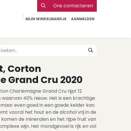
Ons contacteren
MIJN WINKELMANDJE
AANMELDEN
Particulier
Webshop Horeca
Contact
t, Corton
 Grand Cru 2020
rton Charlemagne Grand Cru rijpt 12
waarvan 40% nieuw. Het is een krachtige
en maar even goed in een goede kelder kan
mt vooral het hout en de alcohol vrij in de
d komen de mineralen en het rijpe fruit van
mplexe wijn. Het mondgevoel is rijk en vol