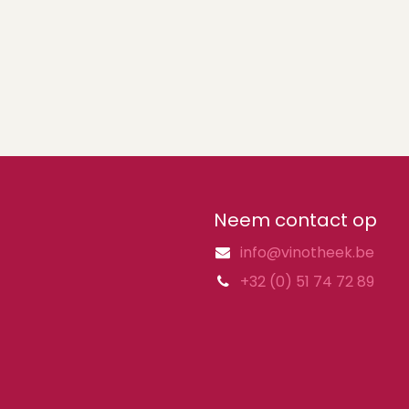
Neem contact op
info@vinotheek.be
+32 (0) 51 74 72 89