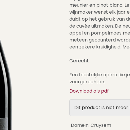
meunier en pinot blanc. Le
wijnmaker wenst elk jaar e
duidt op het gebruik van d
de cuvée uitmaken. De neu
appel en pompelmoes met e
meteen gecounterd worden 
een zekere kruidigheid. M
Gerecht:
Een feestelijke apero die j
voorgerechten.
Download als pdf
Dit product is niet meer
Domein
:
Cruysem