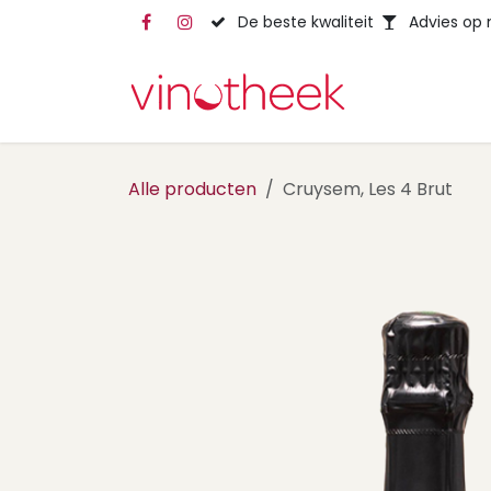
Overslaan naar inhoud
De beste kwaliteit
Advies op
Alle producten
Cruysem, Les 4 Brut