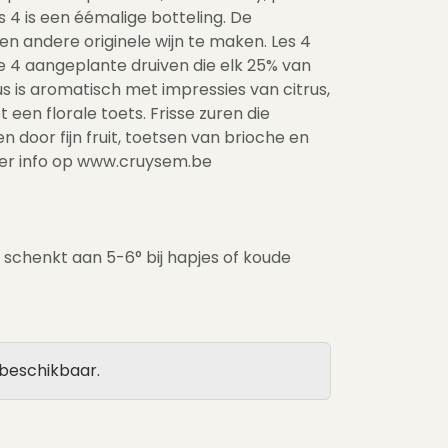
s 4 is een éémalige botteling. De
en andere originele wijn te maken. Les 4
e 4 aangeplante druiven die elk 25% van
s is aromatisch met impressies van citrus,
en florale toets. Frisse zuren die
door fijn fruit, toetsen van brioche en
eer info op www.cruysem.be
e schenkt aan 5-6° bij hapjes of koude
 beschikbaar.