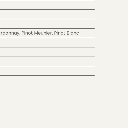
rdonnay
,
Pinot Meunier
,
Pinot Blanc