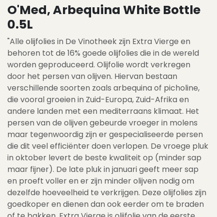
O'Med, Arbequina White Bottle
0.5L
"Alle olijfolies in De Vinotheek zijn Extra Vierge en
behoren tot de 16% goede olijfolies die in de wereld
worden geproduceerd. Olijfolie wordt verkregen
door het persen van olijven. Hiervan bestaan
verschillende soorten zoals arbequina of picholine,
die vooral groeien in Zuid-Europa, Zuid-Afrika en
andere landen met een mediterraans klimaat. Het
persen van de olijven gebeurde vroeger in molens
maar tegenwoordig zijn er gespecialiseerde persen
die dit veel efficiënter doen verlopen. De vroege pluk
in oktober levert de beste kwaliteit op (minder sap
maar fijner). De late pluk in januari geeft meer sap
en proeft voller en er zijn minder olijven nodig om
dezelfde hoeveelheid te verkrijgen. Deze olijfolies zijn
goedkoper en dienen dan ook eerder om te braden
of te bakken. Extra Vierge is olijfolie van de eerste