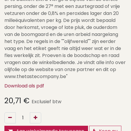
persing, onder de 27° met een zuurtegraad of vrije
vetzuren onder de 0,8% en peroxides lager dan 20
milleëquivalenten per kg. De prijs wordt bepaald
door herkomst, vroege of late pluk, de ouderdom
van de boomgaard en de uren arbeid naargelang
het type. De regels in de ""olijfwereld"" zijn eerder
vaag en het etiket geeft nie altijd weer wat er in de
fles werkelijk zit. Proeven is de boodschap en raad
vragen aan de winkelbediende. Je vindt alle info over
olijfolie op de website van onze partner en dit op
www.thetastecompany.be"
Download als pdf
20,71
€
Exclusief btw