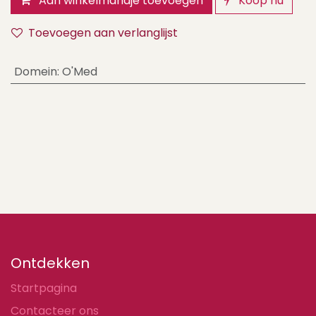
Aan winkelmandje toevoegen
Koop nu
Toevoegen aan verlanglijst
Domein
:
O'Med
Ontdekken
Startpagina
Contacteer ons