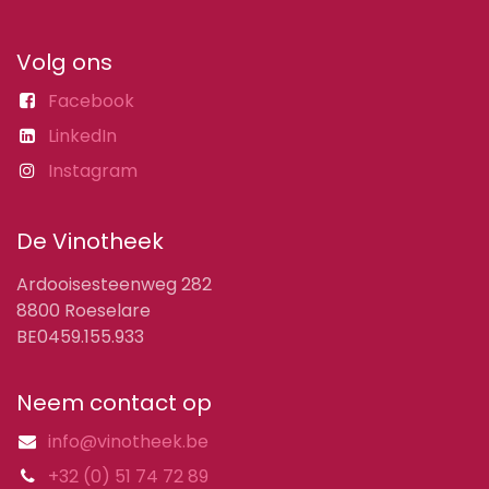
Volg ons
Facebook
LinkedIn
Instagram
De Vinotheek
Ardooisesteenweg 282
8800 Roeselare
BE0459.155.933
Neem contact op
info@vinotheek.be
+32 (0) 51 74 72 89