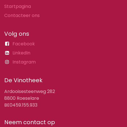
Startpagina
Contacteer ons
Volg ons
Facebook
LinkedIn
Instagram
De Vinotheek
Ardooisesteenweg 282
8800 Roeselare
BE0459.155.933
Neem contact op