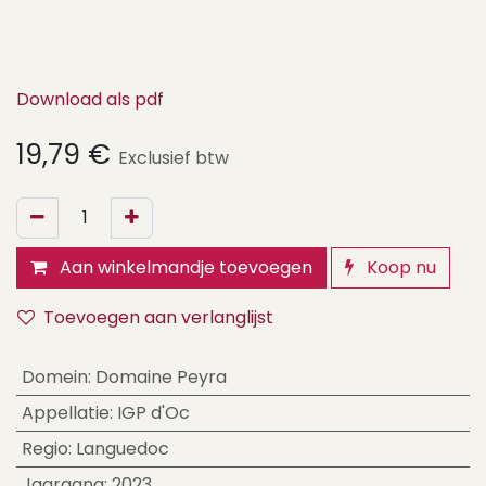
Download als pdf
19,79
€
Exclusief btw
Aan winkelmandje toevoegen
Koop nu
Toevoegen aan verlanglijst
Domein
:
Domaine Peyra
Appellatie
:
IGP d'Oc
Regio
:
Languedoc
Jaargang
:
2023