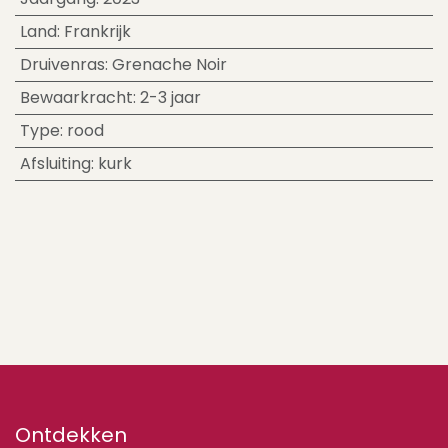
Land
:
Frankrijk
Druivenras
:
Grenache Noir
Bewaarkracht
:
2-3 jaar
Type
:
rood
Afsluiting
:
kurk
Ontdekken