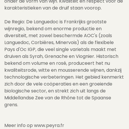
onder de vorm van wijn. Kwaliteit en respect voor de
karakteristieken van de druif staan voorop.
De Regio: De Languedoc is Frankrijks grootste
wijnregio, bekend om enorme productie en
diversiteit, met zowel beschermde AOC's (zoals
Languedoc, Corbières, Minervois) als de flexibele
Pays d'Oc IGP, die veel single varietals maakt met
druiven als Syrah, Grenache en Viognier. Historisch
bekend om volume en rosé, produceert het nu
kwaliteitsrode, witte en mousserende wijnen, dankzij
technologische verbeteringen. Het gebied kenmerkt
zich door de vele coöperaties en een groeiende
biologische sector, en strekt zich uit langs de
Middellandse Zee van de Rhône tot de Spaanse
grens.
Meer info op www.peyra.fr