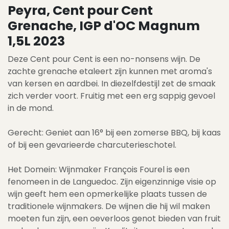
Peyra, Cent pour Cent
Grenache, IGP d'OC Magnum
1,5L 2023
Deze Cent pour Cent is een no-nonsens wijn. De
zachte grenache etaleert zijn kunnen met aroma's
van kersen en aardbei. In diezelfdestijl zet de smaak
zich verder voort. Fruitig met een erg sappig gevoel
in de mond.
Gerecht: Geniet aan 16° bij een zomerse BBQ, bij kaas
of bij een gevarieerde charcuterieschotel.
Het Domein: Wijnmaker François Fourel is een
fenomeen in de Languedoc. Zijn eigenzinnige visie op
wijn geeft hem een opmerkelijke plaats tussen de
traditionele wijnmakers. De wijnen die hij wil maken
moeten fun zijn, een oeverloos genot bieden van fruit