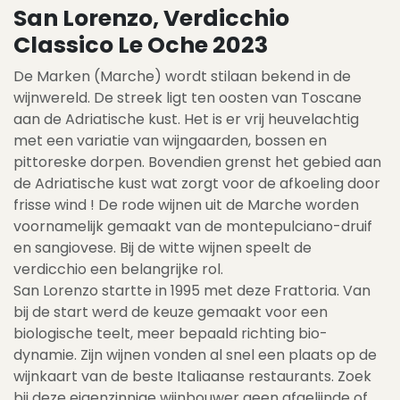
San Lorenzo, Verdicchio
Classico Le Oche 2023
De Marken (Marche) wordt stilaan bekend in de
wijnwereld. De streek ligt ten oosten van Toscane
aan de Adriatische kust. Het is er vrij heuvelachtig
met een variatie van wijngaarden, bossen en
pittoreske dorpen. Bovendien grenst het gebied aan
de Adriatische kust wat zorgt voor de afkoeling door
frisse wind ! De rode wijnen uit de Marche worden
voornamelijk gemaakt van de montepulciano-druif
en sangiovese. Bij de witte wijnen speelt de
verdicchio een belangrijke rol.
San Lorenzo startte in 1995 met deze Frattoria. Van
bij de start werd de keuze gemaakt voor een
biologische teelt, meer bepaald richting bio-
dynamie. Zijn wijnen vonden al snel een plaats op de
wijnkaart van de beste Italiaanse restaurants. Zoek
bij deze eigenzinnige wijnbouwer geen afgelijnde of