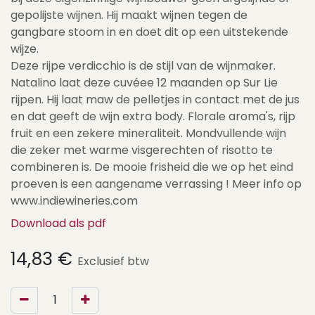
gepolijste wijnen. Hij maakt wijnen tegen de
gangbare stoom in en doet dit op een uitstekende
wijze.
Deze rijpe verdicchio is de stijl van de wijnmaker.
Natalino laat deze cuvéee 12 maanden op Sur Lie
rijpen. Hij laat maw de pelletjes in contact met de jus
en dat geeft de wijn extra body. Florale aroma's, rijp
fruit en een zekere mineraliteit. Mondvullende wijn
die zeker met warme visgerechten of risotto te
combineren is. De mooie frisheid die we op het eind
proeven is een aangename verrassing ! Meer info op
www.indiewineries.com
Download als pdf
14,83
€
Exclusief btw