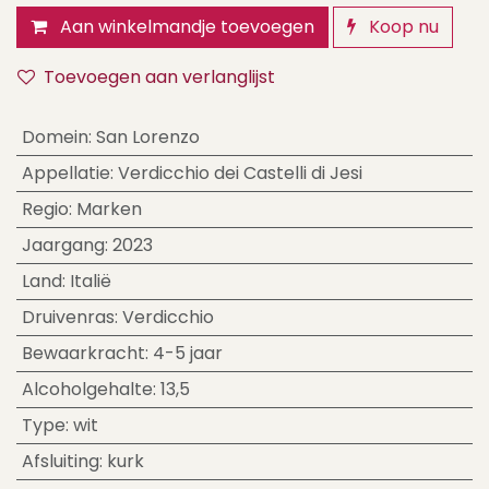
Aan winkelmandje toevoegen
Koop nu
Toevoegen aan verlanglijst
Domein
:
San Lorenzo
Appellatie
:
Verdicchio dei Castelli di Jesi
Regio
:
Marken
Jaargang
:
2023
Land
:
Italië
Druivenras
:
Verdicchio
Bewaarkracht
:
4-5 jaar
Alcoholgehalte
:
13,5
Type
:
wit
Afsluiting
:
kurk