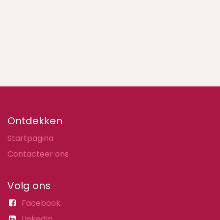
Ontdekken
Startpagina
Contacteer ons
Volg ons
Facebook
LinkedIn