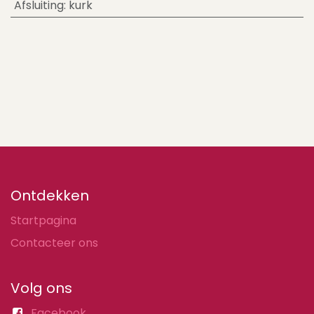
Afsluiting
:
kurk
Ontdekken
Startpagina
Contacteer ons
Volg ons
Facebook