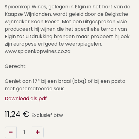
Spioenkop Wines, gelegen in Elgin in het hart van de
Kaapse Wijnlanden, wordt geleid door de Belgische
wijnmaker Koen Roose. Met een uitgesproken visie
produceert hij wijnen die het specifieke terroir van
Elgin tot uitdrukking brengen maar probeert hij ook
zijn europese erfgoed te weerspiegelen.
www.spioenkopwines.co.za
Gerecht:
Geniet aan 17° bij een braai (bbq) of bij een pasta
met getomateerde saus.
Download als pdf
11,24
€
Exclusief btw