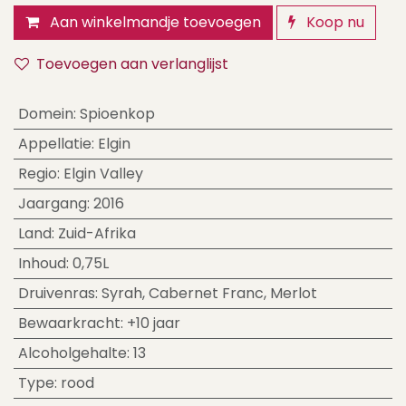
Aan winkelmandje toevoegen
Koop nu
Toevoegen aan verlanglijst
Domein
:
Spioenkop
Appellatie
:
Elgin
Regio
:
Elgin Valley
Jaargang
:
2016
Land
:
Zuid-Afrika
Inhoud
:
0,75L
Druivenras
:
Syrah
,
Cabernet Franc
,
Merlot
Bewaarkracht
:
+10 jaar
Alcoholgehalte
:
13
Type
:
rood