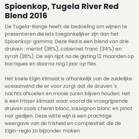
Spioenkop, Tugela River Red
Blend 2016
De Tugela-Range heeft de bedoeling om wijnen te
presenteren die iets toegankelijker zijn dan het
Spioenkop-gamma. Deze Red is een blend van drie
druiven : merlot (38%), cabernet franc (34%) en
syrah (28%). De wijn rijpt na de gisting 12 maanden op
barriques en daarna nog 1 jaar op fles.
Het koele Elgin klimaat is afhankelijk van de zuidelijke
oceaanwind die er voor zorgt dat de druiven 's
nachts afkoelen en mooie zuren blijven houden. Het
is een frisser klimaat waar vooral de vroegrijpende
druiven zoals chenin blanc, sauvignon blanc en pinot
noir gedijen. Deze witte wijn is een prachtige
weergave van de frisheid en complexiteit die de
Elgin-regio zo bijzonder maken.