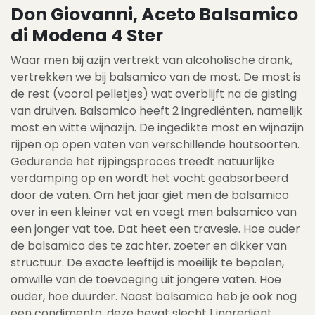
Don Giovanni, Aceto Balsamico
di Modena 4 Ster
Waar men bij azijn vertrekt van alcoholische drank,
vertrekken we bij balsamico van de most. De most is
de rest (vooral pelletjes) wat overblijft na de gisting
van druiven. Balsamico heeft 2 ingrediënten, namelijk
most en witte wijnazijn. De ingedikte most en wijnazijn
rijpen op open vaten van verschillende houtsoorten.
Gedurende het rijpingsproces treedt natuurlijke
verdamping op en wordt het vocht geabsorbeerd
door de vaten. Om het jaar giet men de balsamico
over in een kleiner vat en voegt men balsamico van
een jonger vat toe. Dat heet een travesie. Hoe ouder
de balsamico des te zachter, zoeter en dikker van
structuur. De exacte leeftijd is moeilijk te bepalen,
omwille van de toevoeging uit jongere vaten. Hoe
ouder, hoe duurder. Naast balsamico heb je ook nog
een condimento, deze bevat slecht 1 ingrediënt,