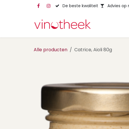
Overslaan naar inhoud
De beste kwaliteit
Advies op
Alle producten
Catrice, Aioli 80g