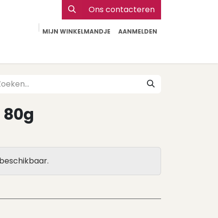
Ons contacteren
MIJN WINKELMANDJE
AANMELDEN
Particulier
Webshop Horeca
Contact
i 80g
 beschikbaar.