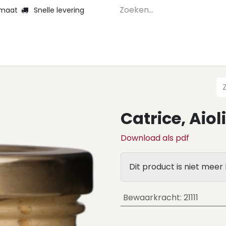
 maat
Snelle levering
Home
Webshop 
Catrice, Aiol
Download als pdf
Dit product is niet meer
Bewaarkracht
:
21111