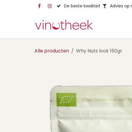
Overslaan naar inhoud
De beste kwaliteit
Advies op
Alle producten
Why Nuts look 150gr