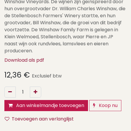
Winshaw Vineyards. De wijnen zijn geïnspireerd door
hun overgrootvader Dr. William Charles Winshaw, die
de Stellenbosch Farmers' Winery startte, en hun
grootvader, Bill Winshaw, die de groei van dit bedrijf
voortzette. De Winshaw Family Farm is gelegen in
Klein Welmoed, Stellenbosch, waar Pierre en JP
naast wijn ook rundvlees, lamsvlees en eieren
produceren.
Download als pdf
12,36
€
Exclusief btw
Aan winkelmandje toevoegen
Koop nu
Toevoegen aan verlanglijst