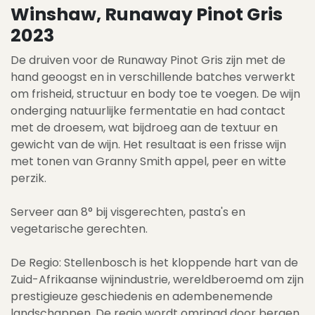
Winshaw, Runaway Pinot Gris
2023
De druiven voor de Runaway Pinot Gris zijn met de
hand geoogst en in verschillende batches verwerkt
om frisheid, structuur en body toe te voegen. De wijn
onderging natuurlijke fermentatie en had contact
met de droesem, wat bijdroeg aan de textuur en
gewicht van de wijn. Het resultaat is een frisse wijn
met tonen van Granny Smith appel, peer en witte
perzik.
Serveer aan 8° bij visgerechten, pasta's en
vegetarische gerechten.
De Regio: Stellenbosch is het kloppende hart van de
Zuid-Afrikaanse wijnindustrie, wereldberoemd om zijn
prestigieuze geschiedenis en adembenemende
landschappen. De regio wordt omringd door bergen