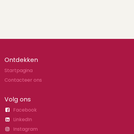
Ontdekken
Startpagina
Contacteer ons
Volg ons
Facebook
LinkedIn
Instagram