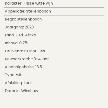
Karakter
:
Frisse witte wijn
Appellatie
:
Stellenbosch
Regio
:
Stellenbosch
Jaargang
:
2023
Land
:
Zuid-Afrika
Inhoud
:
0,75L
Druivenras
:
Pinot Gris
Bewaarkracht
:
3-4 jaar
Alcoholgehalte
:
13,5
Type
:
wit
Afsluiting
:
kurk
Domein
:
Winshaw