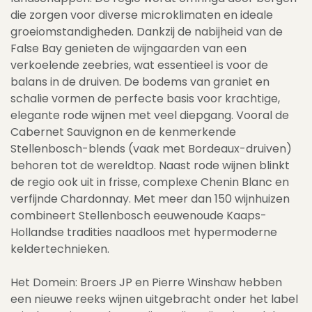
die zorgen voor diverse microklimaten en ideale
groeiomstandigheden. Dankzij de nabijheid van de
False Bay genieten de wijngaarden van een
verkoelende zeebries, wat essentieel is voor de
balans in de druiven. De bodems van graniet en
schalie vormen de perfecte basis voor krachtige,
elegante rode wijnen met veel diepgang. Vooral de
Cabernet Sauvignon en de kenmerkende
Stellenbosch-blends (vaak met Bordeaux-druiven)
behoren tot de wereldtop. Naast rode wijnen blinkt
de regio ook uit in frisse, complexe Chenin Blanc en
verfijnde Chardonnay. Met meer dan 150 wijnhuizen
combineert Stellenbosch eeuwenoude Kaaps-
Hollandse tradities naadloos met hypermoderne
keldertechnieken.
Het Domein: Broers JP en Pierre Winshaw hebben
een nieuwe reeks wijnen uitgebracht onder het label