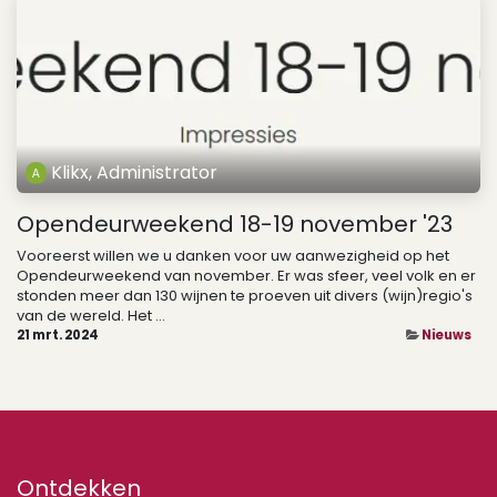
Klikx, Administrator
Opendeurweekend 18-19 november '23
Vooreerst willen we u danken voor uw aanwezigheid op het
Opendeurweekend van november. Er was sfeer, veel volk en er
stonden meer dan 130 wijnen te proeven uit divers (wijn)regio's
van de wereld. Het ...
21 mrt. 2024
Nieuws
Ontdekken