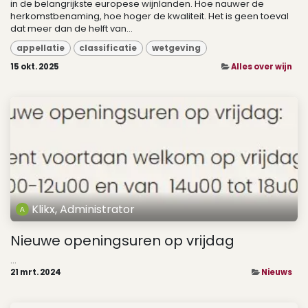
in de belangrijkste europese wijnlanden. Hoe nauwer de
herkomstbenaming, hoe hoger de kwaliteit. Het is geen toeval
dat meer dan de helft van...
appellatie
classificatie
wetgeving
15 okt. 2025
Alles over wijn
Klikx, Administrator
Nieuwe openingsuren op vrijdag
...
21 mrt. 2024
Nieuws