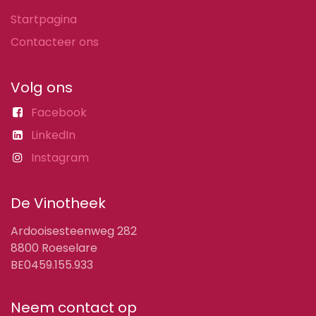
Startpagina
Contacteer ons
Volg ons
Facebook
LinkedIn
Instagram
De Vinotheek
Ardooisesteenweg 282
8800 Roeselare
BE0459.155.933
Neem contact op