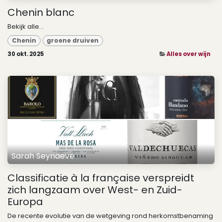
Chenin blanc
Bekijk alle...
Chenin
groene druiven
30 okt. 2025
Alles over wijn
Sarah Seynaeve
Classificatie à la française verspreidt
zich langzaam over West- en Zuid-
Europa
De recente evolutie van de wetgeving rond herkomstbenaming