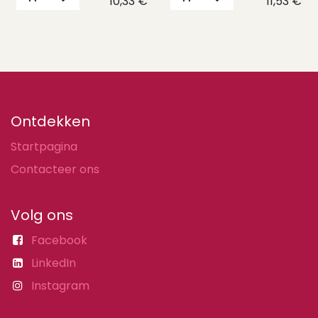
10,33
€
11,53
€
Ontdekken
Startpagina
Contacteer ons
Volg ons
Facebook
LinkedIn
Instagram