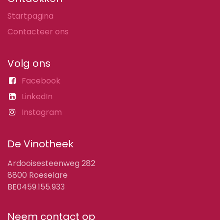
Startpagina
Contacteer ons
Volg ons
Facebook
LinkedIn
Instagram
De Vinotheek
Ardooisesteenweg 282
8800 Roeselare
BE0459.155.933
Neem contact op