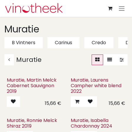
Overslaan naar inhoud
Muratie
B Vintners
Carinus
Credo
De
Muratie
Muratie, Martin Melck
Muratie, Laurens
Cabernet Sauvignon
Campher white blend
2019
2022
15,66
€
15,66
€
Muratie, Ronnie Melck
Muratie, Isabella
Shiraz 2019
Chardonnay 2024