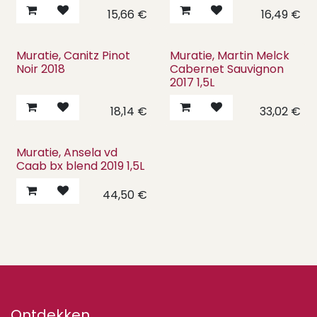
15,66
€
16,49
€
Muratie, Canitz Pinot
Muratie, Martin Melck
Noir 2018
Cabernet Sauvignon
2017 1,5L
18,14
€
33,02
€
Muratie, Ansela vd
Caab bx blend 2019 1,5L
44,50
€
Ontdekken