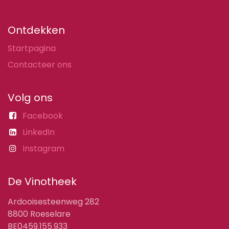
Ontdekken
Startpagina
Contacteer ons
Volg ons
Facebook
LinkedIn
Instagram
De Vinotheek
Ardooisesteenweg 282
8800 Roeselare
BE0459.155.933