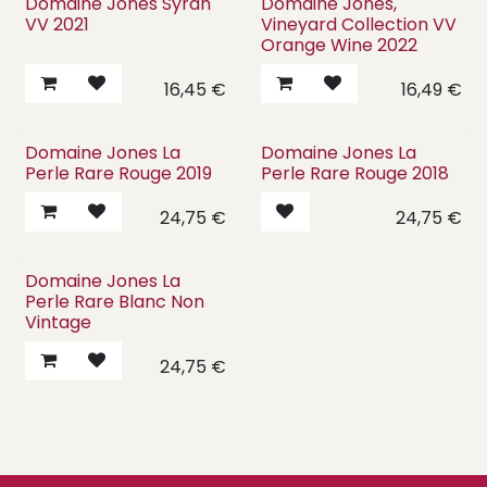
Domaine Jones Syrah
Domaine Jones,
VV 2021
Vineyard Collection VV
Orange Wine 2022
16,45
€
16,49
€
Domaine Jones La
Domaine Jones La
Perle Rare Rouge 2019
Perle Rare Rouge 2018
24,75
€
24,75
€
Domaine Jones La
Perle Rare Blanc Non
Vintage
24,75
€