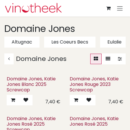
Overslaan naar inhoud
Domaine Jones
Altugnac
Les Coeurs Becs
Eulalie
Domaine Jones
Domaine Jones, Katie
Domaine Jones, Katie
Jones Blanc 2025
Jones Rouge 2023
Screwcap
Screwcap
7,40
€
7,40
€
Domaine Jones, Katie
Domaine Jones, Katie
Jones Rosé 2025
Jones Rosé 2025
Screwcap