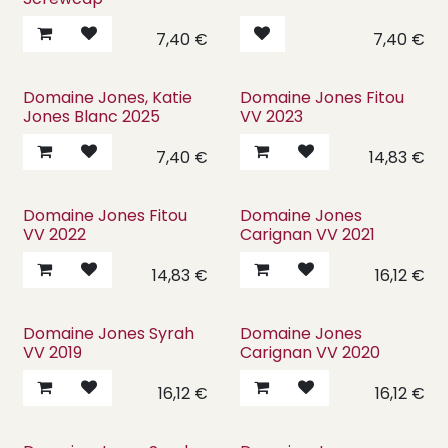
7,40
€
7,40
€
Domaine Jones, Katie
Domaine Jones Fitou
Jones Blanc 2025
VV 2023
7,40
€
14,83
€
Domaine Jones Fitou
Domaine Jones
VV 2022
Carignan VV 2021
14,83
€
16,12
€
Domaine Jones Syrah
Domaine Jones
VV 2019
Carignan VV 2020
16,12
€
16,12
€