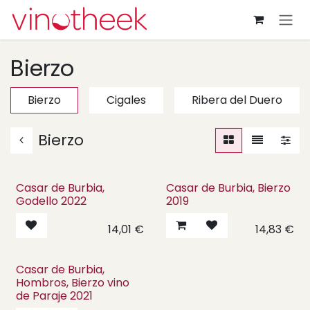
Overslaan naar inhoud
Bierzo
Bierzo
Cigales
Ribera del Duero
Bierzo
Casar de Burbia,
Casar de Burbia, Bierzo
Godello 2022
2019
14,01
€
14,83
€
Casar de Burbia,
Hombros, Bierzo vino
de Paraje 2021