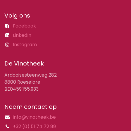
Volg ons
Facebook
LinkedIn
Instagram
De Vinotheek
Ardooisesteenweg 282
8800 Roeselare
BE0459.155.933
Neem contact op
info@vinotheek.be
+32 (0) 51 74 72 89