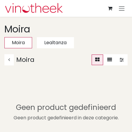
Overslaan naar inhoud
Moira
Moira
Lealtanza
Moira
Geen product gedefinieerd
Geen product gedefinieerd in deze categorie.