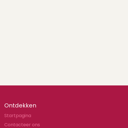
Ontdekken
Startpagina
Contacteer ons