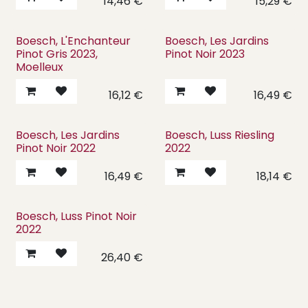
14,46
€
15,29
€
Boesch, L'Enchanteur
Boesch, Les Jardins
Pinot Gris 2023,
Pinot Noir 2023
Moelleux
16,12
€
16,49
€
Boesch, Les Jardins
Boesch, Luss Riesling
Pinot Noir 2022
2022
16,49
€
18,14
€
Boesch, Luss Pinot Noir
2022
26,40
€