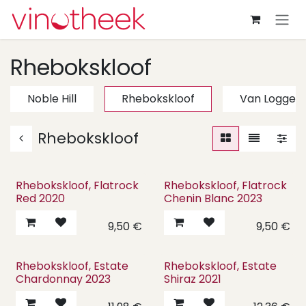
Overslaan naar inhoud
Rhebokskloof
Noble Hill
Rhebokskloof
Van Logger
Rhebokskloof
Rhebokskloof, Flatrock
Rhebokskloof, Flatrock
Red 2020
Chenin Blanc 2023
9,50
€
9,50
€
Rhebokskloof, Estate
Rhebokskloof, Estate
Chardonnay 2023
Shiraz 2021