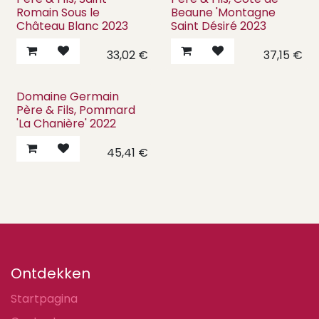
Romain Sous le
Beaune 'Montagne
Château Blanc 2023
Saint Désiré 2023
33,02
€
37,15
€
Domaine Germain
Père & Fils, Pommard
'La Chanière' 2022
45,41
€
Ontdekken
Startpagina