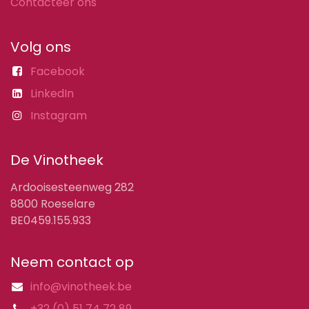
Contacteer ons
Volg ons
Facebook
LinkedIn
Instagram
De Vinotheek
Ardooisesteenweg 282
8800 Roeselare
BE0459.155.933
Neem contact op
info@vinotheek.be
+32 (0) 51 74 72 89