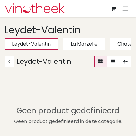
Overslaan naar inhoud
Leydet-Valentin
Leydet-Valentin
La Marzelle
Châtea
Leydet-Valentin
Geen product gedefinieerd
Geen product gedefinieerd in deze categorie.