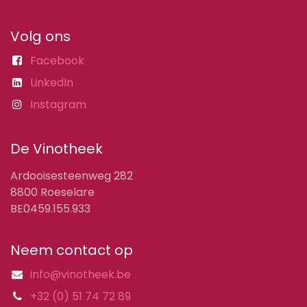
Volg ons
Facebook
LinkedIn
Instagram
De Vinotheek
Ardooisesteenweg 282
8800 Roeselare
BE0459.155.933
Neem contact op
info@vinotheek.be
+32 (0) 51 74 72 89