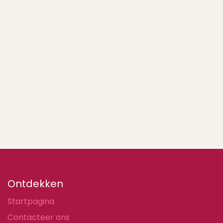
Ontdekken
Startpagina
Contacteer ons