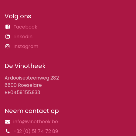
Volg ons
Facebook
LinkedIn
Instagram
De Vinotheek
Ardooisesteenweg 282
8800 Roeselare
BE0459.155.933
Neem contact op
info@vinotheek.be
+32 (0) 51 74 72 89