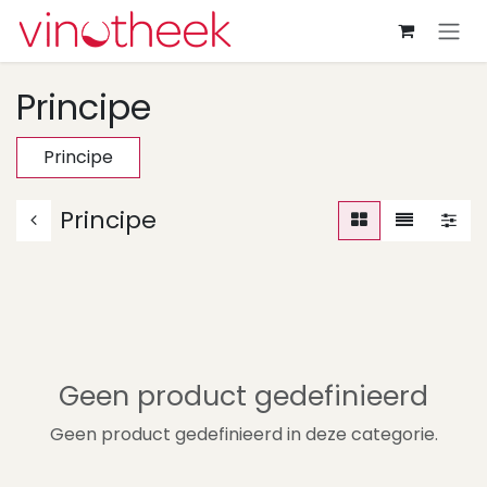
Overslaan naar inhoud
Principe
Principe
Principe
Geen product gedefinieerd
Geen product gedefinieerd in deze categorie.