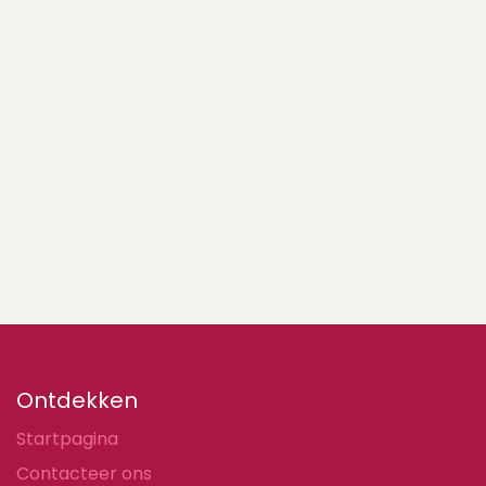
Ontdekken
Startpagina
Contacteer ons